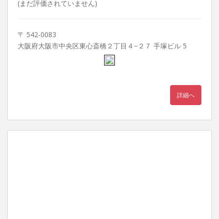
(まだ評価されていません)
〒 542-0083
大阪府大阪市中央区東心斎橋２丁目４−２７ 手塚ビル 5
詳細へ