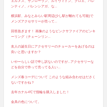
エルメス、サンローラン、ルイヴィトン、クロエ、バレ
ンティノ、バレンシアガ、な…
横浜駅、みなとみらい駅周辺(少し駅が離れても可能)で
メンズアクセサリーが売って…
回答急ぎます！ 画像のようなピンクサファイアのピンキ
ーリング（チェーンリン…
友人の誕生日にアクセサリーのチョーカーをあげるのは
良いと思いますか？
いやーらしい話で申し訳ないのですが…アクセサリーな
どを自分で作って売ってる人い…
メンズ春コーデについて このような組み合わせはださく
ないですかね？
去年カナル4℃で指輪を購入しました！
金具の色について。