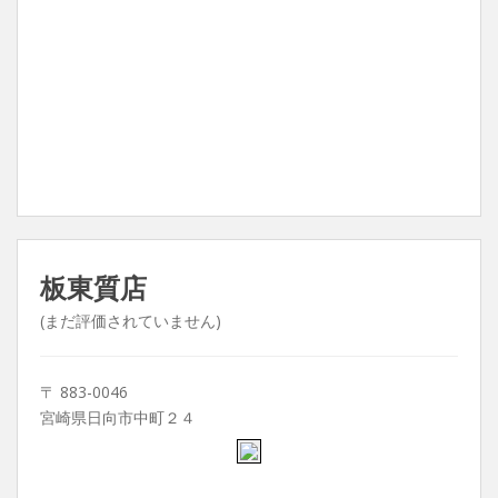
板東質店
(まだ評価されていません)
〒 883-0046
宮崎県日向市中町２４