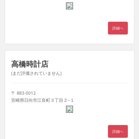
詳細へ
高橋時計店
(まだ評価されていません)
〒 883-0012
宮崎県日向市江良町３丁目２−１
詳細へ