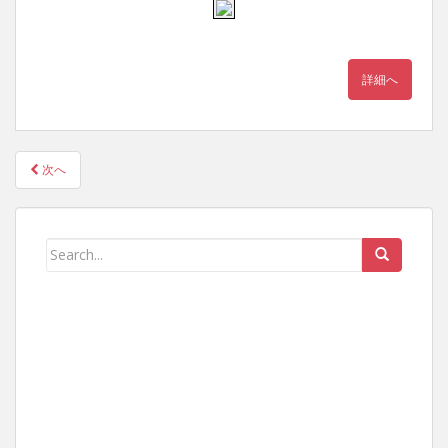
詳細へ
次へ
POSTS NAVIGATION