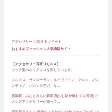
アクセサリー に関するツイート
おすすめファッション人気通販サイト
【アクセサリー耳寄りＱ＆Ａ】
マッチ型のネックレスを探しています。
エルメス、サンローラン、ルイヴィトン、クロエ、バレ
ンティノ、バレンシアガ、な…
横浜駅、みなとみらい駅周辺(少し駅が離れても可能)で
メンズアクセサリーが売って…
回答急ぎます！ 画像のようなピンクサファイアのピンキ