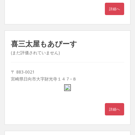
詳細へ
喜三太屋もあぴーす
(まだ評価されていません)
〒 883-0021
宮崎県日向市大字財光寺１４７−８
詳細へ