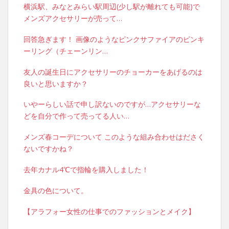
横浜駅、みなとみらい駅周辺(少し駅が離れても可能)で
メンズアクセサリーが売って…
回答急ぎます！ 画像のようなピンクサファイアのピンキ
ーリング（チェーンリン…
友人の誕生日にアクセサリーのチョーカーをあげるのは
良いと思いますか？
いやーらしい話で申し訳ないのですが…アクセサリーな
どを自分で作って売ってる人い…
メンズ春コーデについて このような組み合わせはださく
ないですかね？
去年カナル4℃で指輪を購入しました！
金具の色について。
【アラフォー女性の仕事でのファッションとメイク】