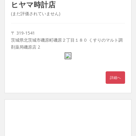
ヒヤマ時計店
(まだ評価されていません)
〒 319-1541
茨城県北茨城市磯原町磯原２丁目１８０ くすりのマルト調
剤薬局磯原店 2
詳細へ