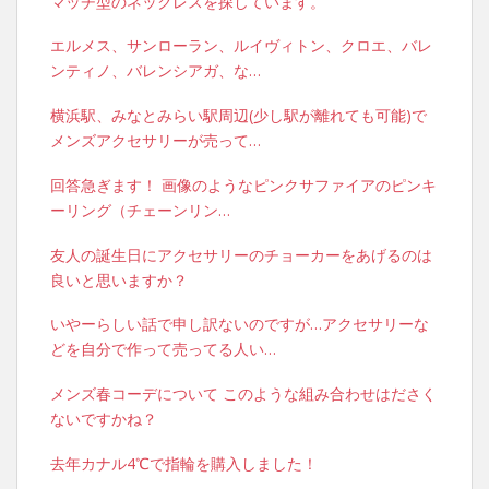
マッチ型のネックレスを探しています。
エルメス、サンローラン、ルイヴィトン、クロエ、バレ
ンティノ、バレンシアガ、な…
横浜駅、みなとみらい駅周辺(少し駅が離れても可能)で
メンズアクセサリーが売って…
回答急ぎます！ 画像のようなピンクサファイアのピンキ
ーリング（チェーンリン…
友人の誕生日にアクセサリーのチョーカーをあげるのは
良いと思いますか？
いやーらしい話で申し訳ないのですが…アクセサリーな
どを自分で作って売ってる人い…
メンズ春コーデについて このような組み合わせはださく
ないですかね？
去年カナル4℃で指輪を購入しました！