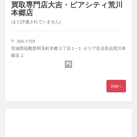
買取専門店大吉・ピアシティ荒川
本郷店
(まだ評価されていません)
〒 300-1159
茨城県稲敷郡阿見町本郷３丁目１−１ セリア生活良品荒川本
郷店 2
詳細へ