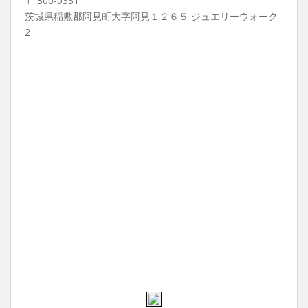
〒 300-0331
茨城県稲敷郡阿見町大字阿見１２６５ ジュエリーウォーク
2